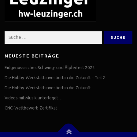
Suche
nach:
NEUESTE BEITRÄGE
Eidgenössisches Schwing- und Älplerfest 2022
Die Hobby-Werkstatt investiert in die Zukunft – Teil 2
Die Hobby-Werkstatt investiert in die Zukunft
Videos mit Musik unterleget…
CNC-Wettbewerb Zertifikat