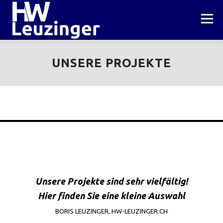
Zum
Inhalt
Menü
springen
HOME
PROJEKTE
WERKSTATT
UNSERE PROJEKTE
INFORMATIONEN
KONTAKT
Unsere Projekte sind sehr vielfältig!
Hier finden Sie eine kleine Auswahl
BORIS LEUZINGER, HW-LEUZINGER.CH