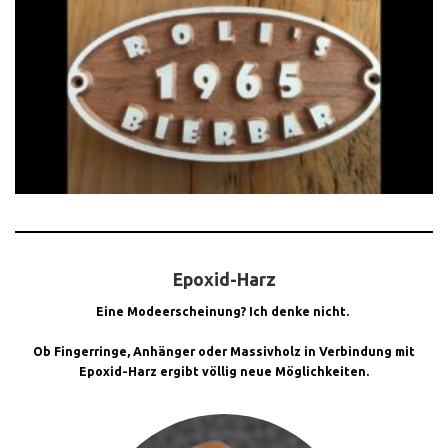
Epoxid-Harz
Eine Modeerscheinung? Ich denke nicht.
Ob Fingerringe, Anhänger oder Massivholz in Verbindung mit
Epoxid-Harz ergibt völlig neue Möglichkeiten.