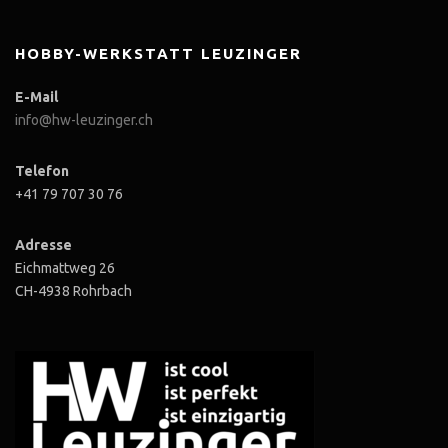
HOBBY-WERKSTATT LEUZINGER
E-Mail
info@hw-leuzinger.ch
Telefon
+41 79 707 30 76
Adresse
Eichmattweg 26
CH-4938 Rohrbach