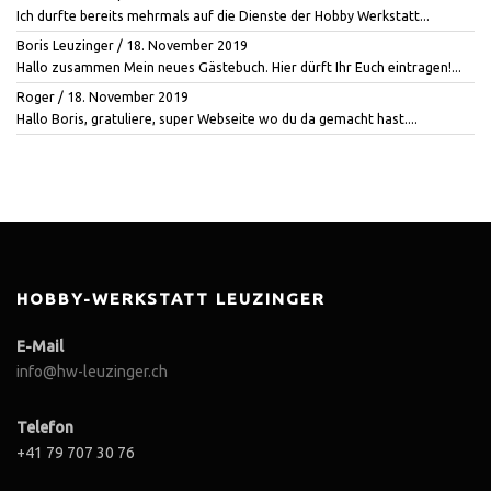
Ich durfte bereits mehrmals auf die Dienste der Hobby Werkstatt...
Boris Leuzinger
/
18. November 2019
Hallo zusammen Mein neues Gästebuch. Hier dürft Ihr Euch eintragen!...
Roger
/
18. November 2019
Hallo Boris, gratuliere, super Webseite wo du da gemacht hast....
HOBBY-WERKSTATT LEUZINGER
E-Mail
info@hw-leuzinger.ch
Telefon
+41 79 707 30 76