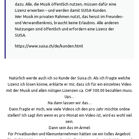
dazu. Alle, die Musik öffentlich nutzen, müssen dafür eine
Lizenz erwerben – und werden damit SUISA-Kunden.
Wer Musik im privaten Rahmen nutzt, das heisst im Freundes-
und Verwandtenkreis, braucht keine Erlaubnis. Alle anderen
Nutzungen sind öffentlich und erfordern eine Lizenz der
SUISA.
https://www.suisa.ch/de/kunden.html
Natürlich werde auch ich so Kunde der Suisa.ch. Als ich Fragte welche
Lizenz ich lösen könne, erklärte er mir, dass ich für ein einzelnes Video
mit der Musik und allen nötigen Lizenzen ca. CHF 300.00 bezahlen muss.
Ups…
Na dann lassen wir das…
Dann fragte er mich, wie viele Videos ich den pro Jahr möchte online
stellen? Ich sagt ihm wenn es pro Monat ein Video ist, wird es wohl viel
sein.
Dann sein Ass im Ärmel:
Für Privatkunden und Kleinunternehmen hätten sie ein tolles Angebot: