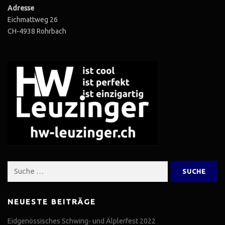
Adresse
Eichmattweg 26
CH-4938 Rohrbach
Suche
nach:
NEUESTE BEITRÄGE
Eidgenössisches Schwing- und Älplerfest 2022