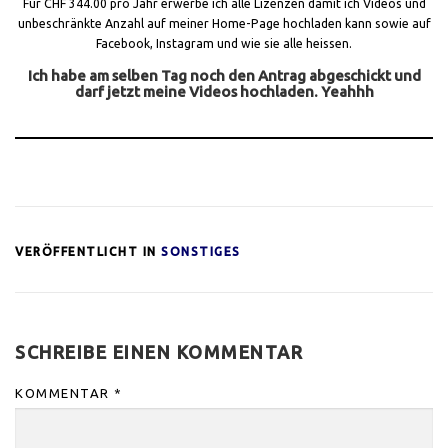
Für CHF 344.00 pro Jahr erwerbe ich alle Lizenzen damit ich Videos und
unbeschränkte Anzahl auf meiner Home-Page hochladen kann sowie auf
Facebook, Instagram und wie sie alle heissen.
Ich habe am selben Tag noch den Antrag abgeschickt und
darf jetzt meine Videos hochladen. Yeahhh
VERÖFFENTLICHT IN
SONSTIGES
SCHREIBE EINEN KOMMENTAR
KOMMENTAR
*