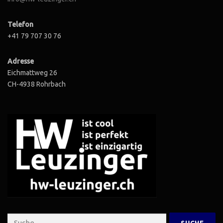
Telefon
+41 79 707 30 76
Adresse
Eichmattweg 26
CH-4938 Rohrbach
Suche