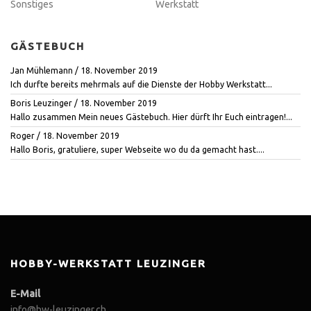
Sonstiges
Werkstatt
GÄSTEBUCH
Jan Mühlemann
/
18. November 2019
Ich durfte bereits mehrmals auf die Dienste der Hobby Werkstatt...
Boris Leuzinger
/
18. November 2019
Hallo zusammen Mein neues Gästebuch. Hier dürft Ihr Euch eintragen!...
Roger
/
18. November 2019
Hallo Boris, gratuliere, super Webseite wo du da gemacht hast....
HOBBY-WERKSTATT LEUZINGER
E-Mail
info@hw-leuzinger.ch